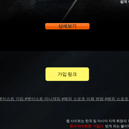
쉽게
상세보기
가입 링크
벳이스트 가입 #벳이스트 미니게임 #해외 스포츠 이용 방법 #해외 스포
웹 사이트는 한국 및 아시아 지역 회원의 
​유사 사이트로 가입시
받게 되는 불이익