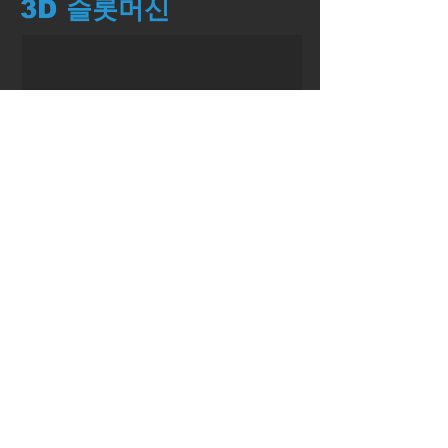
3D ​슬롯머신
가입 안내
​#벳이스트 기본 가이드 #벳이스트 캐시아웃
#벳이스트 이용 방법
© 2014 BY Proudly created with
BET
EAST
웹 사이트는 한국 및 아시아 지역 회원의
BETEAST 가입 및 이용 방법을 위한 사이트 입