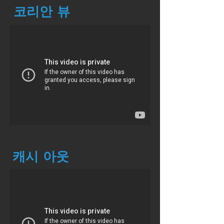
​코리안 뷰
캐시 아웃​