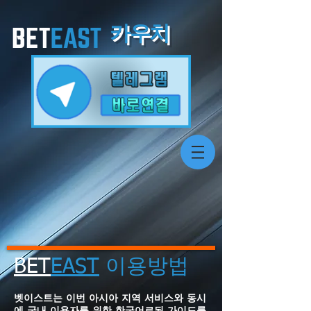
카
우치
BET
EAST
이용방법
벳이스트는 이번 아시아 지역 서비스와 동시
에 국내 이용자를 위한 한국어로된 가이드를