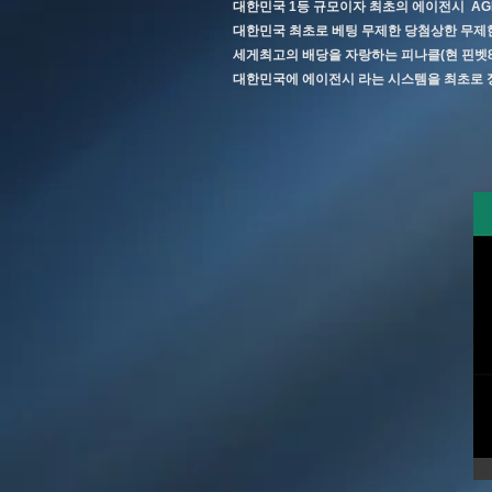
대한민국 1등 규모이자 최초의 에이전시 AGE
대한민국 최초로 베팅 무제한 당첨상한 무제
세게최고의 배당을 자랑하는 피나클(현 핀벳8
대한민국에 에이전시 라는 시스템을 최초로