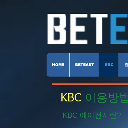
HOME
BETEAST
KBC
원
KBC
이용방
KBC 에이전시란?