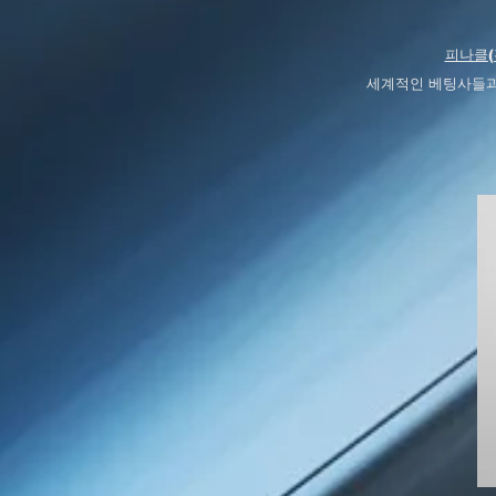
피나클(
세계적인 베팅사들과