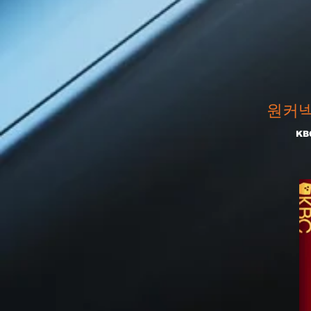
원커넥
KB