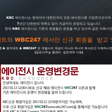
KBC 에이전시는 현재까지 대한민국의 모든 에이전시중 가장큰규모이며
7년간 단한번의 먹튀도 없이 지금까지 운영되고 있습니다
현재 KBC 에이전시는 기존의 회원들만 운영을 하고 있으며 같은 자회사
트와 WBC247 에서만 신규 회원을 받고
C & 원커넥트 & WBC247 은 계열사의 계념이 아니라 하나의 회사라고 이해하시
(같은사무실 콜센터 같은계좌 사용)