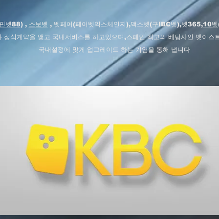
핀벳88)
,
스보벳
, 벳페어(페어벳익스체인지),맥스벳(구IBC벳),벳365,
10벳(
 정식계약을 맺고 국내서비스를 하고있으며,스페인 최고의 베팅사인 벳이스트 b
국내설정에 맞게 업그레이드 하는 기염을 통해 냅니다