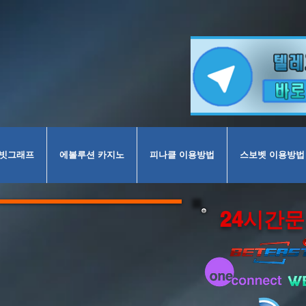
빗그래프
에볼루션 카지노
피나클 이용방법
스보벳 이용방법
24시간