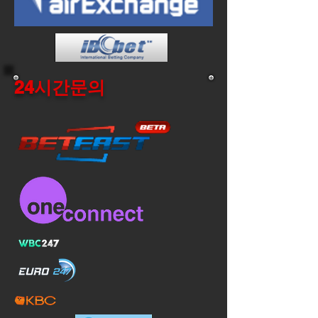
24시간문의