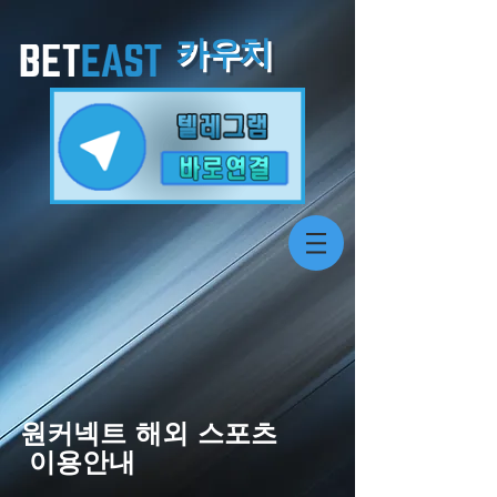
카
우치
원커넥트 해외 스포츠
이용안내