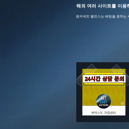
해외 여러 사이트를 이용
원커넥트 밸런스는 배팅을 원하는 