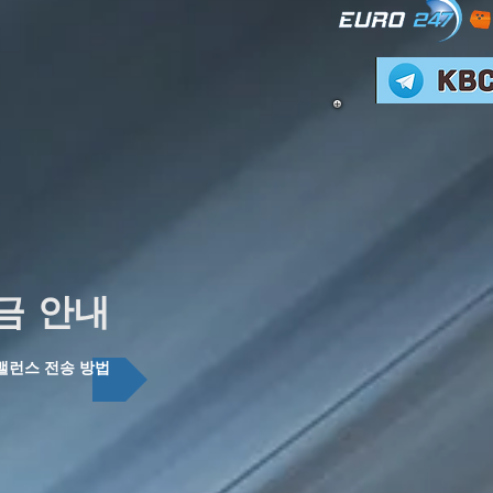
금 안내
밸런스 전송 방법