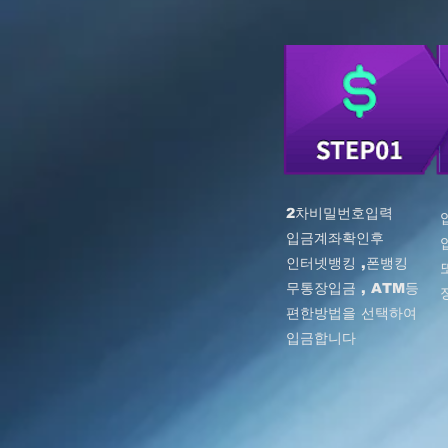
2차비밀번호
입력
입금계좌확인후
인
터넷뱅킹 ,폰뱅킹
무통장입금 , ATM등
편한방법을 선택하여
입금합니다