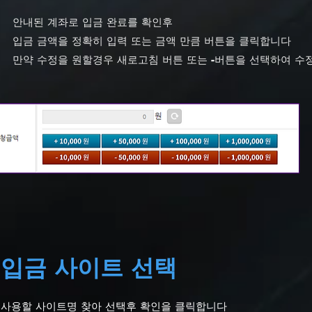
안내된 계좌로 입금 완료를 확인후
입금 금액을 정확히 입력 또는
금액 만큼 버튼을 클릭합니다
만약 수정을 원할경우 새로고침 버튼 또는 -버튼을 선택하여 수
​입금 사이트 선택
사용할 사이트명 찾아 선택후 확인을 클릭합니다