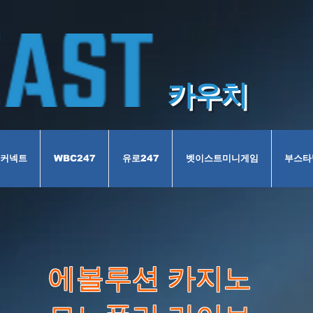
카
우치
커넥트
WBC247
유로247
벳이스트미니게임
부스타
​에볼루션 카지노