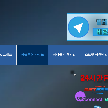
빗그래프
에볼루션 카지노
피나클 이용방법
스보벳 이용방법
24시간