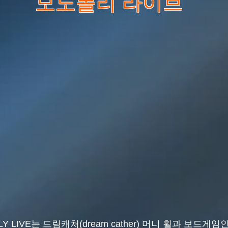
모노폴리 라이브
Y LIVE는
드림캐처(dream cather) 머니 휠과 보드게