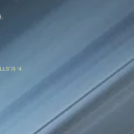
.
LS’과 ‘4