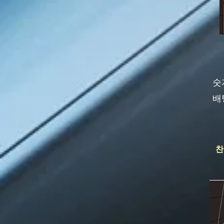
숫자
배
찬