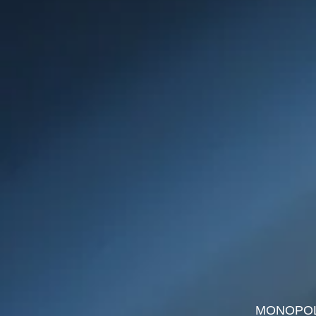
MONOPOL